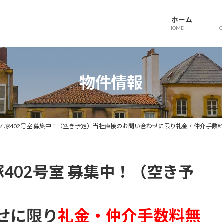
ホーム
HOME
物件情報
ノ塚402号室 募集中！（空き予定）当社直接のお問い合わせに限り礼金・仲介手数
402号室 募集中！（空き予
せに限り
礼金・仲介手数料無