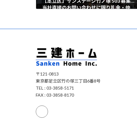
【足立区】サンステージ竹ノ塚 503 募集中！
当社直接のお問い合わせに限り礼金・仲介手数料無料！
2026年6月19日
〒121-0813
東京都足立区竹の塚三丁目6番8号
TEL : 03-3858-5171
FAX : 03-3858-8170