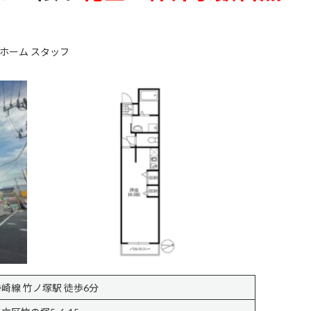
ホーム スタッフ
崎線 竹ノ塚駅 徒歩6分